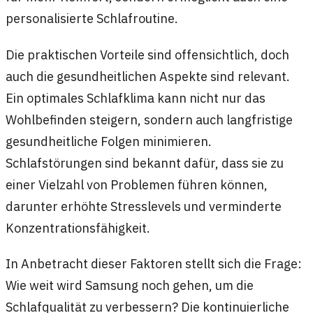
personalisierte Schlafroutine.
Die praktischen Vorteile sind offensichtlich, doch
auch die gesundheitlichen Aspekte sind relevant.
Ein optimales Schlafklima kann nicht nur das
Wohlbefinden steigern, sondern auch langfristige
gesundheitliche Folgen minimieren.
Schlafstörungen sind bekannt dafür, dass sie zu
einer Vielzahl von Problemen führen können,
darunter erhöhte Stresslevels und verminderte
Konzentrationsfähigkeit.
In Anbetracht dieser Faktoren stellt sich die Frage:
Wie weit wird Samsung noch gehen, um die
Schlafqualität zu verbessern? Die kontinuierliche