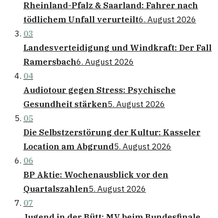
Rheinland-Pfalz & Saarland: Fahrer nach
tödlichem Unfall verurteilt
6. August 2026
03
Landesverteidigung und Windkraft: Der Fall
Ramersbach
6. August 2026
04
Audiotour gegen Stress: Psychische
Gesundheit stärken
5. August 2026
05
Die Selbstzerstörung der Kultur: Kasseler
Location am Abgrund
5. August 2026
06
BP Aktie: Wochenausblick vor den
Quartalszahlen
5. August 2026
07
Jugend in der Bütt: MV beim Bundesfinale