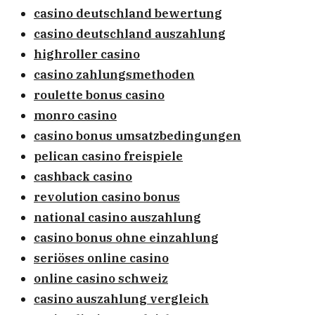
casino deutschland bewertung
casino deutschland auszahlung
highroller casino
casino zahlungsmethoden
roulette bonus casino
monro casino
casino bonus umsatzbedingungen
pelican casino freispiele
cashback casino
revolution casino bonus
national casino auszahlung
casino bonus ohne einzahlung
seriöses online casino
online casino schweiz
casino auszahlung vergleich