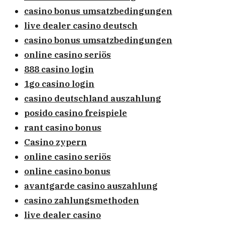
casino bonus umsatzbedingungen
live dealer casino deutsch
casino bonus umsatzbedingungen
online casino seriös
888 casino login
1go casino login
casino deutschland auszahlung
posido casino freispiele
rant casino bonus
Casino zypern
online casino seriös
online casino bonus
avantgarde casino auszahlung
casino zahlungsmethoden
live dealer casino