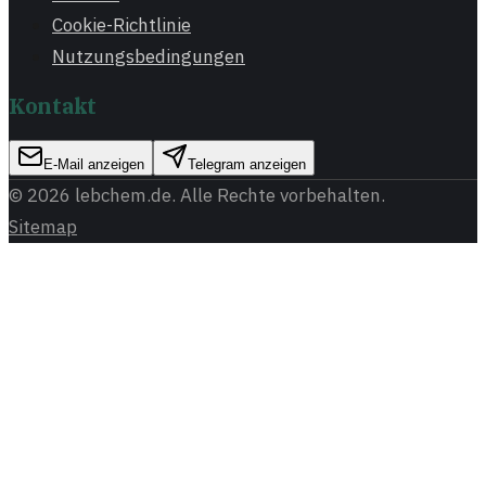
Cookie-Richtlinie
Nutzungsbedingungen
Kontakt
E-Mail anzeigen
Telegram anzeigen
©
2026
lebchem.de
. Alle Rechte vorbehalten.
Sitemap