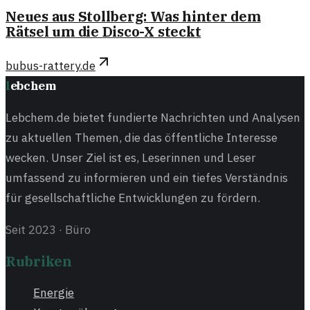
Neues aus Stollberg: Was hinter dem
Rätsel um die Disco-X steckt
bubus-rattery.de
l
ebchem
Lebchem.de bietet fundierte Nachrichten und Analysen
zu aktuellen Themen, die das öffentliche Interesse
wecken. Unser Ziel ist es, Leserinnen und Leser
umfassend zu informieren und ein tiefes Verständnis
für gesellschaftliche Entwicklungen zu fördern.
Seit 2023
·
Büro
Rubriken
Energie