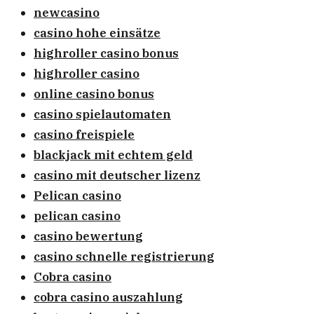
newcasino
casino hohe einsätze
highroller casino bonus
highroller casino
online casino bonus
casino spielautomaten
casino freispiele
blackjack mit echtem geld
casino mit deutscher lizenz
Pelican casino
pelican casino
casino bewertung
casino schnelle registrierung
Cobra casino
cobra casino auszahlung