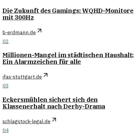
Die Zukunft des Gamings: WQHD-Monitore
mit 300Hz
b-erdmann.de
02
Millionen-Mangel im städtischen Haushalt:
Ein Alarmzeichen für alle
ifas-stuttgart.de
03
Eckersmühlen sichert sich den
Klassenerhalt nach Derby-Drama
schlagstock-legal.de
04