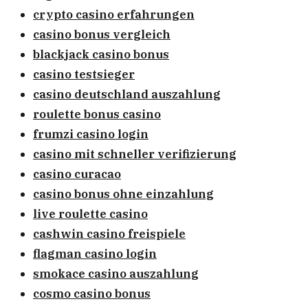
crypto casino erfahrungen
casino bonus vergleich
blackjack casino bonus
casino testsieger
casino deutschland auszahlung
roulette bonus casino
frumzi casino login
casino mit schneller verifizierung
casino curacao
casino bonus ohne einzahlung
live roulette casino
cashwin casino freispiele
flagman casino login
smokace casino auszahlung
cosmo casino bonus