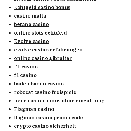
Echtgeld casino bonus
casino malta
betano casino
online slots echtgeld
Evolve casino
evolve casino erfahrungen
online casino gibraltar
F1 casino
f1 casino
baden baden casino
robocat casino freispiele
neue casino bonus ohne einzahlung
Flagman casino
flagman casino promo code
crypto casino sicherheit