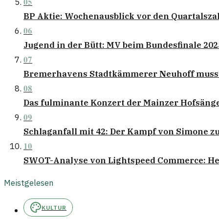
05
BP Aktie: Wochenausblick vor den Quartalsza
06
Jugend in der Bütt: MV beim Bundesfinale 202
07
Bremerhavens Stadtkämmerer Neuhoff muss 
08
Das fulminante Konzert der Mainzer Hofsänge
09
Schlaganfall mit 42: Der Kampf von Simone z
10
SWOT-Analyse von Lightspeed Commerce: H
Meistgelesen
KULTUR