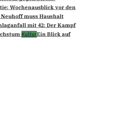
ie: Wochenausblick vor den
euhoff muss Haushalt
laganfall mit 42: Der Kampf
chstum
·
Kultur
Ein Blick auf