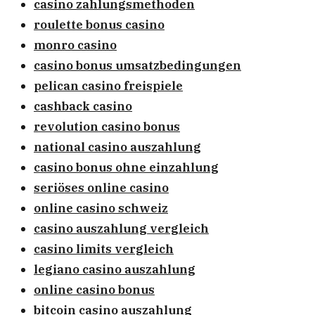
casino zahlungsmethoden
roulette bonus casino
monro casino
casino bonus umsatzbedingungen
pelican casino freispiele
cashback casino
revolution casino bonus
national casino auszahlung
casino bonus ohne einzahlung
seriöses online casino
online casino schweiz
casino auszahlung vergleich
casino limits vergleich
legiano casino auszahlung
online casino bonus
bitcoin casino auszahlung