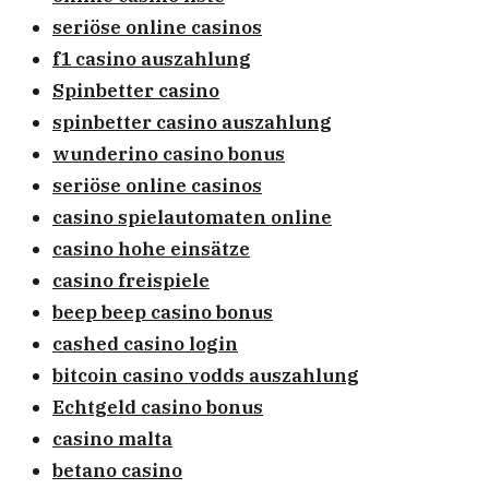
seriöse online casinos
f1 casino auszahlung
Spinbetter casino
spinbetter casino auszahlung
wunderino casino bonus
seriöse online casinos
casino spielautomaten online
casino hohe einsätze
casino freispiele
beep beep casino bonus
cashed casino login
bitcoin casino vodds auszahlung
Echtgeld casino bonus
casino malta
betano casino