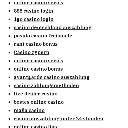
online casino seriös
888 casino login
1go casino login
casino deutschland auszahlung
posido casino freispiele
rant casino bonus
Casino zypern
online casino seriös
online casino bonus
avantgarde casino auszahlung
casino zahlungsmethoden
live dealer casino
bestes online casino
mafia casino
casino auszahlung unter 24 stunden
online casino liste