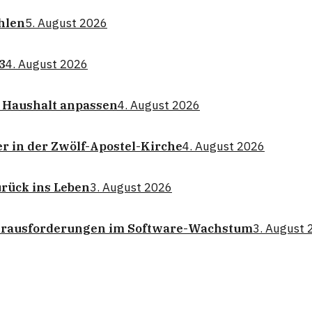
hlen
5. August 2026
3
4. August 2026
Haushalt anpassen
4. August 2026
r in der Zwölf-Apostel-Kirche
4. August 2026
urück ins Leben
3. August 2026
erausforderungen im Software-Wachstum
3. August 