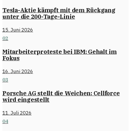
Tesla-Aktie kämpft mit dem Rückgang
unter die 200-Tage-Linie
15. Juni 2026
02
Mitarbeiterproteste bei IBM: Gehalt im
Fokus
16. Juni 2026
03
Porsche AG stellt die Weichen: Cellforce
wird eingestellt
11. Juli 2026
04