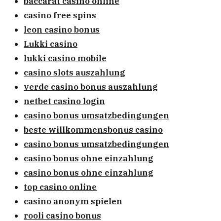
baccarat casino online
casino free spins
leon casino bonus
Lukki casino
lukki casino mobile
casino slots auszahlung
verde casino bonus auszahlung
netbet casino login
casino bonus umsatzbedingungen
beste willkommensbonus casino
casino bonus umsatzbedingungen
casino bonus ohne einzahlung
casino bonus ohne einzahlung
top casino online
casino anonym spielen
rooli casino bonus