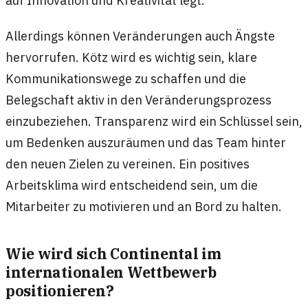
auf Innovation und Kreativität legt.
Allerdings können Veränderungen auch Ängste
hervorrufen. Kötz wird es wichtig sein, klare
Kommunikationswege zu schaffen und die
Belegschaft aktiv in den Veränderungsprozess
einzubeziehen. Transparenz wird ein Schlüssel sein,
um Bedenken auszuräumen und das Team hinter
den neuen Zielen zu vereinen. Ein positives
Arbeitsklima wird entscheidend sein, um die
Mitarbeiter zu motivieren und an Bord zu halten.
Wie wird sich Continental im
internationalen Wettbewerb
positionieren?