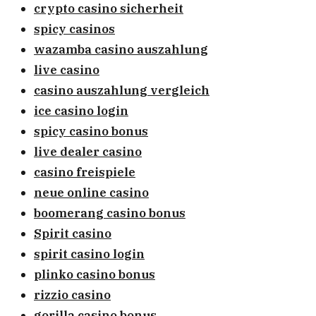
crypto casino sicherheit
spicy casinos
wazamba casino auszahlung
live casino
casino auszahlung vergleich
ice casino login
spicy casino bonus
live dealer casino
casino freispiele
neue online casino
boomerang casino bonus
Spirit casino
spirit casino login
plinko casino bonus
rizzio casino
gorilla casino bonus