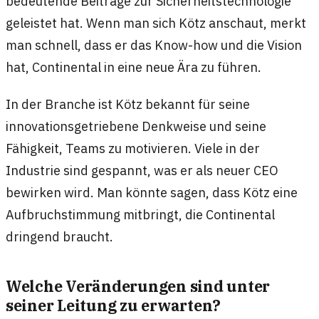
bedeutende Beiträge zur Sicherheitstechnologie
geleistet hat. Wenn man sich Kötz anschaut, merkt
man schnell, dass er das Know-how und die Vision
hat, Continental in eine neue Ära zu führen.
In der Branche ist Kötz bekannt für seine
innovationsgetriebene Denkweise und seine
Fähigkeit, Teams zu motivieren. Viele in der
Industrie sind gespannt, was er als neuer CEO
bewirken wird. Man könnte sagen, dass Kötz eine
Aufbruchstimmung mitbringt, die Continental
dringend braucht.
Welche Veränderungen sind unter
seiner Leitung zu erwarten?