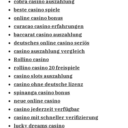
cobra casino auszahlung
beste casino spiele
online casino bonus
curacao casino erfahrungen
baccarat casino auszahlung
deutsches online casino seriös
casino auszahlung vergleich
Rollino casino
rollino casino 20 freispiele
casino slots auszahlung
casino ohne deutsche lizenz
spinanga casino bonus
neue online casino
casino jederzeit verfügbar
casino mit schneller verifizierung
lucky dreams casino