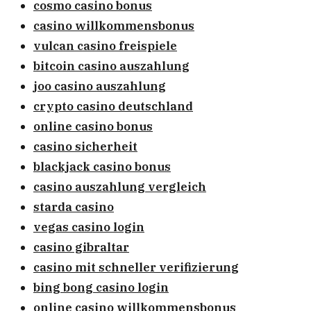
cosmo casino bonus
casino willkommensbonus
vulcan casino freispiele
bitcoin casino auszahlung
joo casino auszahlung
crypto casino deutschland
online casino bonus
casino sicherheit
blackjack casino bonus
casino auszahlung vergleich
starda casino
vegas casino login
casino gibraltar
casino mit schneller verifizierung
bing bong casino login
online casino willkommensbonus