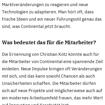
Marktveränderungen zu reagieren und neue
Technologien zu adaptieren. Man hört oft, dass
frische Ideen und ein neuer Führungsstil genau das
sind, was Continental jetzt braucht.
Was bedeutet das für die Mitarbeiter?
Die Ernennung von Christian Kötz könnte auch für
die Mitarbeiter von Continental eine spannende Zeit
einleiten. Neue Impulse bringen oft Veränderungen
mit sich, und das kann sowohl Chancen als auch
Unsicherheiten schaffen. Die Mitarbeiter dürfen
sich auf neue Projekte und möglicherweise auch auf
ein modernes Arbeitsumfeld freuen, das mehr Wert