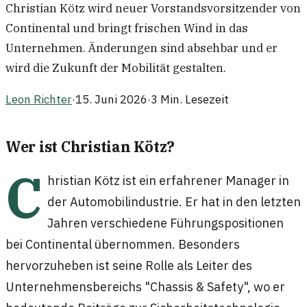
Christian Kötz wird neuer Vorstandsvorsitzender von
Continental und bringt frischen Wind in das
Unternehmen. Änderungen sind absehbar und er
wird die Zukunft der Mobilität gestalten.
Leon Richter
·
15. Juni 2026
·
3 Min. Lesezeit
Wer ist Christian Kötz?
C
hristian Kötz ist ein erfahrener Manager in
der Automobilindustrie. Er hat in den letzten
Jahren verschiedene Führungspositionen
bei Continental übernommen. Besonders
hervorzuheben ist seine Rolle als Leiter des
Unternehmensbereichs "Chassis & Safety", wo er