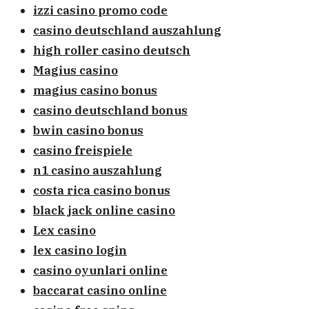
izzi casino promo code
casino deutschland auszahlung
high roller casino deutsch
Magius casino
magius casino bonus
casino deutschland bonus
bwin casino bonus
casino freispiele
n1 casino auszahlung
costa rica casino bonus
black jack online casino
Lex casino
lex casino login
casino oyunlari online
baccarat casino online