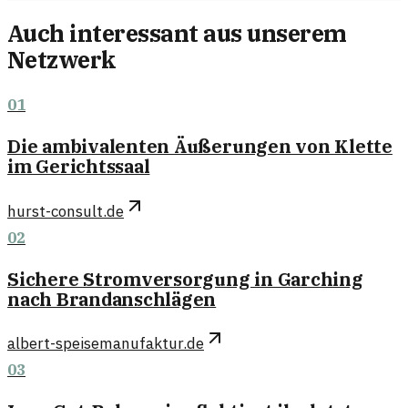
Auch interessant aus unserem
Netzwerk
01
Die ambivalenten Äußerungen von Klette
im Gerichtssaal
hurst-consult.de
02
Sichere Stromversorgung in Garching
nach Brandanschlägen
albert-speisemanufaktur.de
03