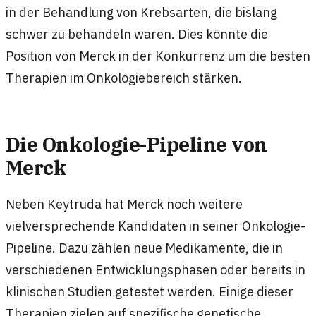
in der Behandlung von Krebsarten, die bislang
schwer zu behandeln waren. Dies könnte die
Position von Merck in der Konkurrenz um die besten
Therapien im Onkologiebereich stärken.
Die Onkologie-Pipeline von
Merck
Neben Keytruda hat Merck noch weitere
vielversprechende Kandidaten in seiner Onkologie-
Pipeline. Dazu zählen neue Medikamente, die in
verschiedenen Entwicklungsphasen oder bereits in
klinischen Studien getestet werden. Einige dieser
Therapien zielen auf spezifische genetische