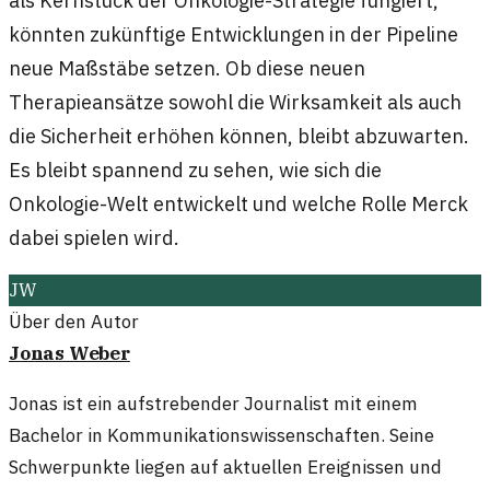
als Kernstück der Onkologie-Strategie fungiert,
könnten zukünftige Entwicklungen in der Pipeline
neue Maßstäbe setzen. Ob diese neuen
Therapieansätze sowohl die Wirksamkeit als auch
die Sicherheit erhöhen können, bleibt abzuwarten.
Es bleibt spannend zu sehen, wie sich die
Onkologie-Welt entwickelt und welche Rolle Merck
dabei spielen wird.
JW
Über den Autor
Jonas Weber
Jonas ist ein aufstrebender Journalist mit einem
Bachelor in Kommunikationswissenschaften. Seine
Schwerpunkte liegen auf aktuellen Ereignissen und