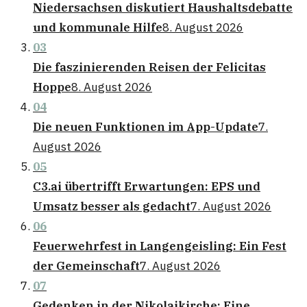
Niedersachsen diskutiert Haushaltsdebatte
und kommunale Hilfe
8. August 2026
03
Die faszinierenden Reisen der Felicitas
Hoppe
8. August 2026
04
Die neuen Funktionen im App-Update
7.
August 2026
05
C3.ai übertrifft Erwartungen: EPS und
Umsatz besser als gedacht
7. August 2026
06
Feuerwehrfest in Langengeisling: Ein Fest
der Gemeinschaft
7. August 2026
07
Gedenken in der Nikolaikirche: Eine