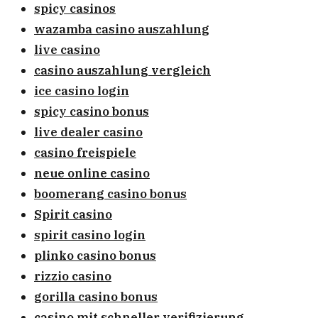
spicy casinos
wazamba casino auszahlung
live casino
casino auszahlung vergleich
ice casino login
spicy casino bonus
live dealer casino
casino freispiele
neue online casino
boomerang casino bonus
Spirit casino
spirit casino login
plinko casino bonus
rizzio casino
gorilla casino bonus
casino mit schneller verifizierung