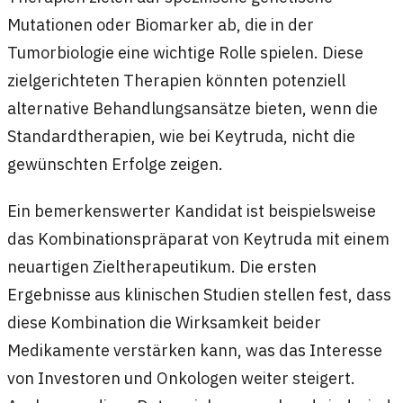
Mutationen oder Biomarker ab, die in der
Tumorbiologie eine wichtige Rolle spielen. Diese
zielgerichteten Therapien könnten potenziell
alternative Behandlungsansätze bieten, wenn die
Standardtherapien, wie bei Keytruda, nicht die
gewünschten Erfolge zeigen.
Ein bemerkenswerter Kandidat ist beispielsweise
das Kombinationspräparat von Keytruda mit einem
neuartigen Zieltherapeutikum. Die ersten
Ergebnisse aus klinischen Studien stellen fest, dass
diese Kombination die Wirksamkeit beider
Medikamente verstärken kann, was das Interesse
von Investoren und Onkologen weiter steigert.