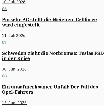
10. Juli 2026
06
Porsche AG stellt die Weichen: Cellforce
wird eingestellt
11. Juli 2026
07
Schweden zieht die Notbremse: Teslas FSD
in der Krise
30. Juni 2026
08
Ein unaufmerksamer Unfall: Der Fall des
Opel-Fahrers
15. Juni 2026