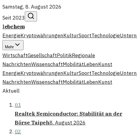
Samstag, 8. August 2026
Seit 2023
l
ebchem
Energie
Kryptowährungen
Kultur
Sport
Technologie
Unter
Mehr
Wirtschaft
Gesellschaft
Politik
Regionale
Nachrichten
Wissenschaft
Mobilität
Leben
Kunst
Energie
Kryptowährungen
Kultur
Sport
Technologie
Unter
Nachrichten
Wissenschaft
Mobilität
Leben
Kunst
Aktuell
01
Realtek Semiconductor: Stabilität an der
Börse Taipeh
8. August 2026
02