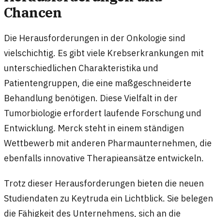
Chancen
Die Herausforderungen in der Onkologie sind
vielschichtig. Es gibt viele Krebserkrankungen mit
unterschiedlichen Charakteristika und
Patientengruppen, die eine maßgeschneiderte
Behandlung benötigen. Diese Vielfalt in der
Tumorbiologie erfordert laufende Forschung und
Entwicklung. Merck steht in einem ständigen
Wettbewerb mit anderen Pharmaunternehmen, die
ebenfalls innovative Therapieansätze entwickeln.
Trotz dieser Herausforderungen bieten die neuen
Studiendaten zu Keytruda ein Lichtblick. Sie belegen
die Fähigkeit des Unternehmens, sich an die