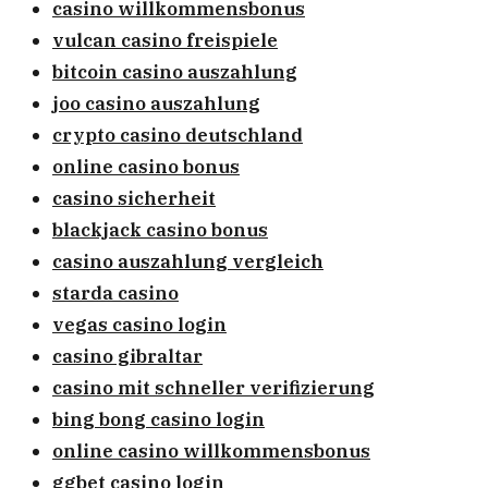
casino willkommensbonus
vulcan casino freispiele
bitcoin casino auszahlung
joo casino auszahlung
crypto casino deutschland
online casino bonus
casino sicherheit
blackjack casino bonus
casino auszahlung vergleich
starda casino
vegas casino login
casino gibraltar
casino mit schneller verifizierung
bing bong casino login
online casino willkommensbonus
ggbet casino login