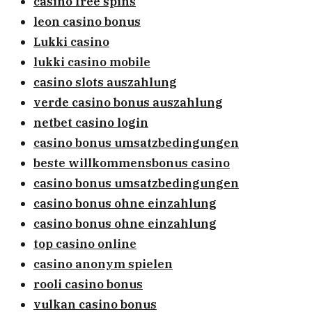
casino free spins
leon casino bonus
Lukki casino
lukki casino mobile
casino slots auszahlung
verde casino bonus auszahlung
netbet casino login
casino bonus umsatzbedingungen
beste willkommensbonus casino
casino bonus umsatzbedingungen
casino bonus ohne einzahlung
casino bonus ohne einzahlung
top casino online
casino anonym spielen
rooli casino bonus
vulkan casino bonus