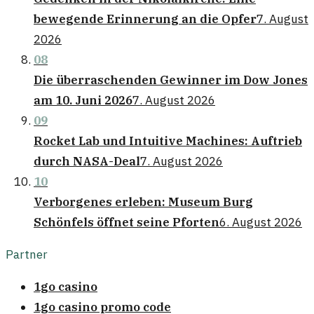
bewegende Erinnerung an die Opfer
7. August
2026
08
Die überraschenden Gewinner im Dow Jones
am 10. Juni 2026
7. August 2026
09
Rocket Lab und Intuitive Machines: Auftrieb
durch NASA-Deal
7. August 2026
10
Verborgenes erleben: Museum Burg
Schönfels öffnet seine Pforten
6. August 2026
Partner
1go casino
1go casino promo code