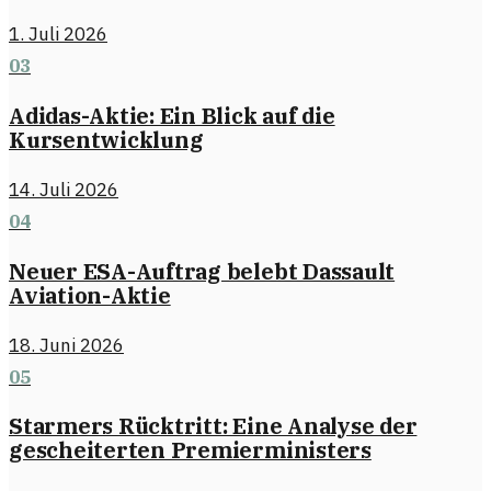
1. Juli 2026
03
Adidas-Aktie: Ein Blick auf die
Kursentwicklung
14. Juli 2026
04
Neuer ESA-Auftrag belebt Dassault
Aviation-Aktie
18. Juni 2026
05
Starmers Rücktritt: Eine Analyse der
gescheiterten Premierministers