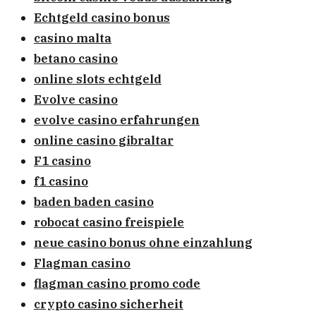
Echtgeld casino bonus
casino malta
betano casino
online slots echtgeld
Evolve casino
evolve casino erfahrungen
online casino gibraltar
F1 casino
f1 casino
baden baden casino
robocat casino freispiele
neue casino bonus ohne einzahlung
Flagman casino
flagman casino promo code
crypto casino sicherheit