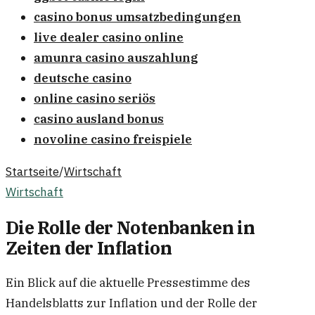
casino bonus umsatzbedingungen
live dealer casino online
amunra casino auszahlung
deutsche casino
online casino seriös
casino ausland bonus
novoline casino freispiele
Startseite
/
Wirtschaft
Wirtschaft
Die Rolle der Notenbanken in
Zeiten der Inflation
Ein Blick auf die aktuelle Pressestimme des
Handelsblatts zur Inflation und der Rolle der