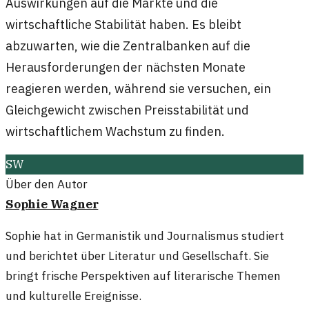
Auswirkungen auf die Märkte und die
wirtschaftliche Stabilität haben. Es bleibt
abzuwarten, wie die Zentralbanken auf die
Herausforderungen der nächsten Monate
reagieren werden, während sie versuchen, ein
Gleichgewicht zwischen Preisstabilität und
wirtschaftlichem Wachstum zu finden.
SW
Über den Autor
Sophie Wagner
Sophie hat in Germanistik und Journalismus studiert
und berichtet über Literatur und Gesellschaft. Sie
bringt frische Perspektiven auf literarische Themen
und kulturelle Ereignisse.