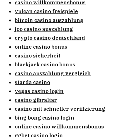
casino willkommensbonus
vulcan casino freispiele
bitcoin casino auszahlung
joo casino auszahlung
crypto casino deutschland
online casino bonus
casino sicherheit
blackjack casino bonus
casino auszahlung vergleich
starda casino
vegas casino login
casino gibraltar
casino mit schneller verifizierung
bing bong casino login
online casino willkommensbonus
ggbet casino login