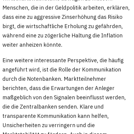
Menschen, die in der Geldpolitik arbeiten, erklären,
dass eine zu aggressive Zinserhöhung das Risiko
birgt, die wirtschaftliche Erholung zu gefährden,
während eine zu zögerliche Haltung die Inflation
weiter anheizen könnte.
Eine weitere interessante Perspektive, die häufig
angeführt wird, ist die Rolle der Kommunikation
durch die Notenbanken. Marktteilnehmer
berichten, dass die Erwartungen der Anleger
maßgeblich von den Signalen beeinflusst werden,
die die Zentralbanken senden. Klare und
transparente Kommunikation kann helfen,
Unsicherheiten zu verringern und die