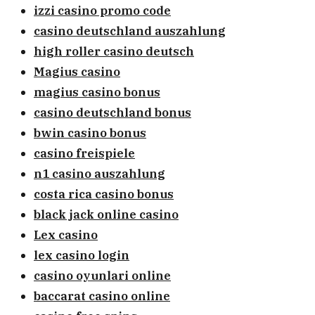
izzi casino promo code
casino deutschland auszahlung
high roller casino deutsch
Magius casino
magius casino bonus
casino deutschland bonus
bwin casino bonus
casino freispiele
n1 casino auszahlung
costa rica casino bonus
black jack online casino
Lex casino
lex casino login
casino oyunlari online
baccarat casino online