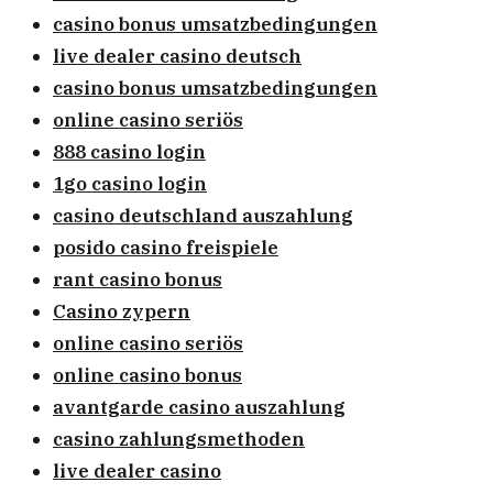
casino bonus umsatzbedingungen
live dealer casino deutsch
casino bonus umsatzbedingungen
online casino seriös
888 casino login
1go casino login
casino deutschland auszahlung
posido casino freispiele
rant casino bonus
Casino zypern
online casino seriös
online casino bonus
avantgarde casino auszahlung
casino zahlungsmethoden
live dealer casino