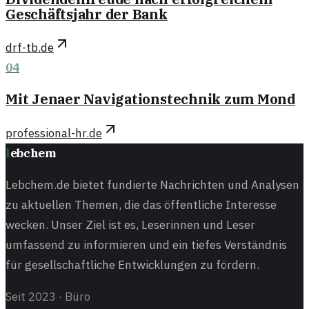
Geschäftsjahr der Bank
drf-tb.de
04
Mit Jenaer Navigationstechnik zum Mond
professional-hr.de
l
ebchem
Lebchem.de bietet fundierte Nachrichten und Analysen
zu aktuellen Themen, die das öffentliche Interesse
wecken. Unser Ziel ist es, Leserinnen und Leser
umfassend zu informieren und ein tiefes Verständnis
für gesellschaftliche Entwicklungen zu fördern.
Seit 2023
·
Büro