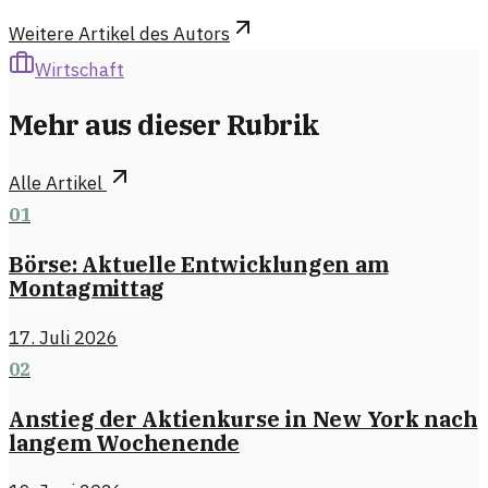
Weitere Artikel des Autors
Wirtschaft
Mehr aus dieser Rubrik
Alle Artikel
01
Börse: Aktuelle Entwicklungen am
Montagmittag
17. Juli 2026
02
Anstieg der Aktienkurse in New York nach
langem Wochenende