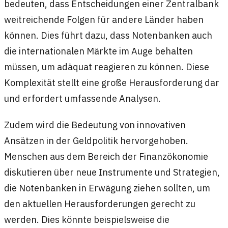
bedeuten, dass Entscheidungen einer Zentralbank
weitreichende Folgen für andere Länder haben
können. Dies führt dazu, dass Notenbanken auch
die internationalen Märkte im Auge behalten
müssen, um adäquat reagieren zu können. Diese
Komplexität stellt eine große Herausforderung dar
und erfordert umfassende Analysen.
Zudem wird die Bedeutung von innovativen
Ansätzen in der Geldpolitik hervorgehoben.
Menschen aus dem Bereich der Finanzökonomie
diskutieren über neue Instrumente und Strategien,
die Notenbanken in Erwägung ziehen sollten, um
den aktuellen Herausforderungen gerecht zu
werden. Dies könnte beispielsweise die