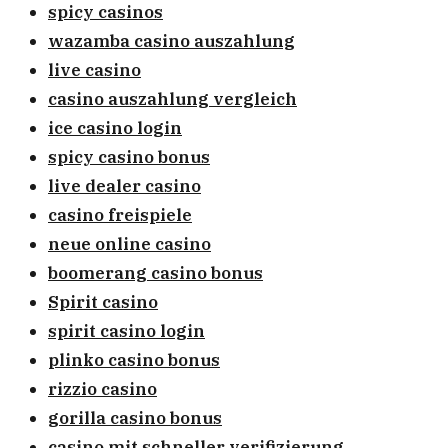
spicy casinos
wazamba casino auszahlung
live casino
casino auszahlung vergleich
ice casino login
spicy casino bonus
live dealer casino
casino freispiele
neue online casino
boomerang casino bonus
Spirit casino
spirit casino login
plinko casino bonus
rizzio casino
gorilla casino bonus
casino mit schneller verifizierung