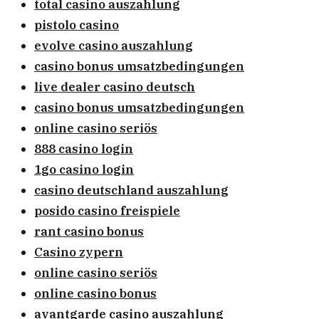
total casino auszahlung
pistolo casino
evolve casino auszahlung
casino bonus umsatzbedingungen
live dealer casino deutsch
casino bonus umsatzbedingungen
online casino seriös
888 casino login
1go casino login
casino deutschland auszahlung
posido casino freispiele
rant casino bonus
Casino zypern
online casino seriös
online casino bonus
avantgarde casino auszahlung