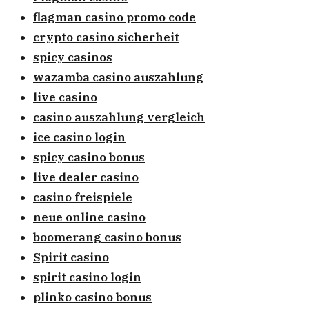
flagman casino promo code
crypto casino sicherheit
spicy casinos
wazamba casino auszahlung
live casino
casino auszahlung vergleich
ice casino login
spicy casino bonus
live dealer casino
casino freispiele
neue online casino
boomerang casino bonus
Spirit casino
spirit casino login
plinko casino bonus