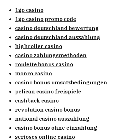
1go casino
1go casino promo code
casino deutschland bewertung
casino deutschland auszahlung
highroller casino
casino zahlungsmethoden
roulette bonus casino
monro casino
casino bonus umsatzbedingungen
pelican casino freispiele
cashback casino
revolution casino bonus
national casino auszahlung
casino bonus ohne einzahlung
seriöses online casino