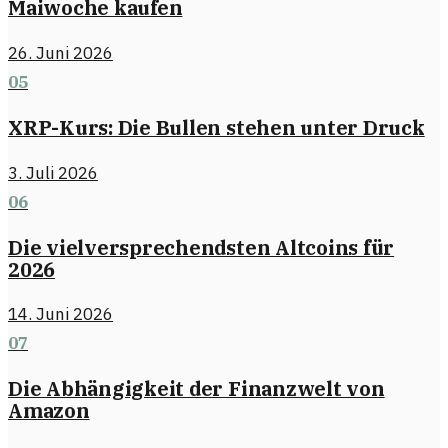
Maiwoche kaufen
26. Juni 2026
05
XRP-Kurs: Die Bullen stehen unter Druck
3. Juli 2026
06
Die vielversprechendsten Altcoins für
2026
14. Juni 2026
07
Die Abhängigkeit der Finanzwelt von
Amazon