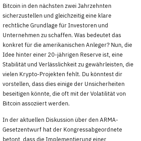
Bitcoin in den nächsten zwei Jahrzehnten
sicherzustellen und gleichzeitig eine klare
rechtliche Grundlage für Investoren und
Unternehmen zu schaffen. Was bedeutet das
konkret für die amerikanischen Anleger? Nun, die
Idee hinter einer 20-jährigen Reserve ist, eine
Stabilität und Verlässlichkeit zu gewährleisten, die
vielen Krypto-Projekten fehlt. Du könntest dir
vorstellen, dass dies einige der Unsicherheiten
beseitigen könnte, die oft mit der Volatilität von
Bitcoin assoziiert werden.
In der aktuellen Diskussion über den ARMA-
Gesetzentwurf hat der Kongressabgeordnete
betont, dass die Implementierung einer