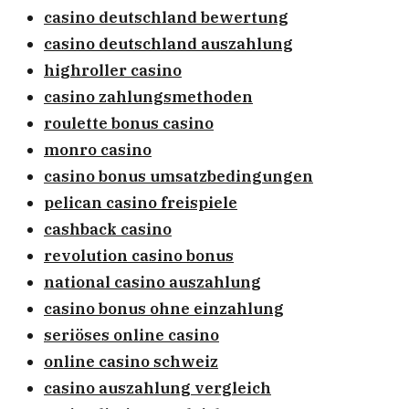
casino deutschland bewertung
casino deutschland auszahlung
highroller casino
casino zahlungsmethoden
roulette bonus casino
monro casino
casino bonus umsatzbedingungen
pelican casino freispiele
cashback casino
revolution casino bonus
national casino auszahlung
casino bonus ohne einzahlung
seriöses online casino
online casino schweiz
casino auszahlung vergleich