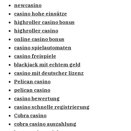
newcasino
casino hohe einsätze
highroller casino bonus
highroller casino
online casino bonus
casino spielautomaten
casino freispiele
blackjack mit echtem geld
casino mit deutscher lizenz
Pelican casino
pelican casino
casino bewertung
casino schnelle registrierung
Cobra casino
cobra casino auszahlung