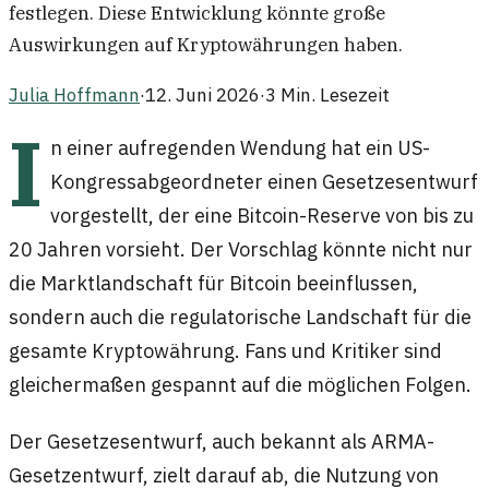
festlegen. Diese Entwicklung könnte große
Auswirkungen auf Kryptowährungen haben.
Julia Hoffmann
·
12. Juni 2026
·
3 Min. Lesezeit
I
n einer aufregenden Wendung hat ein US-
Kongressabgeordneter einen Gesetzesentwurf
vorgestellt, der eine Bitcoin-Reserve von bis zu
20 Jahren vorsieht. Der Vorschlag könnte nicht nur
die Marktlandschaft für Bitcoin beeinflussen,
sondern auch die regulatorische Landschaft für die
gesamte Kryptowährung. Fans und Kritiker sind
gleichermaßen gespannt auf die möglichen Folgen.
Der Gesetzesentwurf, auch bekannt als ARMA-
Gesetzentwurf, zielt darauf ab, die Nutzung von