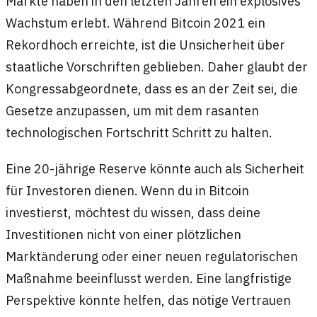
Märkte haben in den letzten Jahren ein explosives
Wachstum erlebt. Während Bitcoin 2021 ein
Rekordhoch erreichte, ist die Unsicherheit über
staatliche Vorschriften geblieben. Daher glaubt der
Kongressabgeordnete, dass es an der Zeit sei, die
Gesetze anzupassen, um mit dem rasanten
technologischen Fortschritt Schritt zu halten.
Eine 20-jährige Reserve könnte auch als Sicherheit
für Investoren dienen. Wenn du in Bitcoin
investierst, möchtest du wissen, dass deine
Investitionen nicht von einer plötzlichen
Marktänderung oder einer neuen regulatorischen
Maßnahme beeinflusst werden. Eine langfristige
Perspektive könnte helfen, das nötige Vertrauen