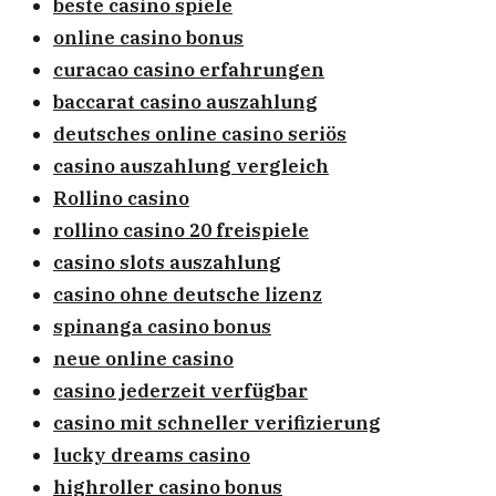
beste casino spiele
online casino bonus
curacao casino erfahrungen
baccarat casino auszahlung
deutsches online casino seriös
casino auszahlung vergleich
Rollino casino
rollino casino 20 freispiele
casino slots auszahlung
casino ohne deutsche lizenz
spinanga casino bonus
neue online casino
casino jederzeit verfügbar
casino mit schneller verifizierung
lucky dreams casino
highroller casino bonus