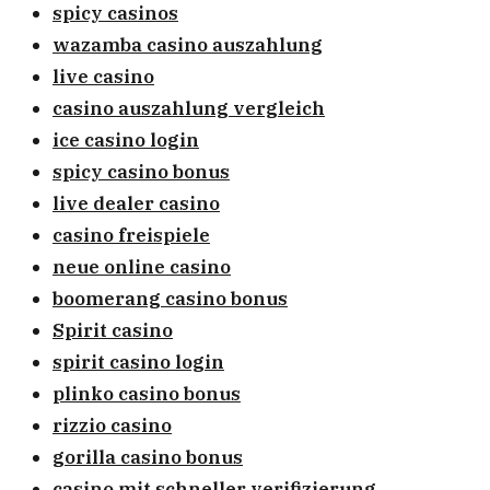
spicy casinos
wazamba casino auszahlung
live casino
casino auszahlung vergleich
ice casino login
spicy casino bonus
live dealer casino
casino freispiele
neue online casino
boomerang casino bonus
Spirit casino
spirit casino login
plinko casino bonus
rizzio casino
gorilla casino bonus
casino mit schneller verifizierung