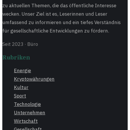
zu aktuellen Themen, die das öffentliche Interesse
wecken. Unser Ziel ist es, Leserinnen und Leser
umfassend zu informieren und ein tiefes Verständnis
für gesellschaftliche Entwicklungen zu fördern.
Seit 2023
·
Büro
Rubriken
Energie
Kryptowährungen
Kultur
Sport
Technologie
Unternehmen
Wirtschaft
Gesellschaft