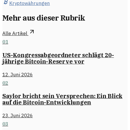
Kryptowährungen
Mehr aus dieser Rubrik
Alle Artikel
01
US-Kongressabgeordneter schlägt 20-
jährige Bitcoin-Reserve vor
12. Juni 2026
02
Saylor bricht sein Versprechen: Ein Blick
auf die Bitcoin-Entwicklungen
23. Juni 2026
03