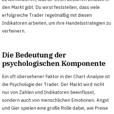
den Markt gibt. Du wirst feststellen, dass viele
erfolgreiche Trader regelmäßig mit diesen
Indikatoren arbeiten, um ihre Handelsstrategien zu
verfeinern.
Die Bedeutung der
psychologischen Komponente
Ein oft übersehener Faktor in der Chart-Analyse ist
die Psychologie der Trader. Der Markt wird nicht
nur von Zahlen und Indikatoren beeinflusst,
sondern auch von menschlichen Emotionen. Angst
und Gier spielen eine große Rolle dabei, wie Preise