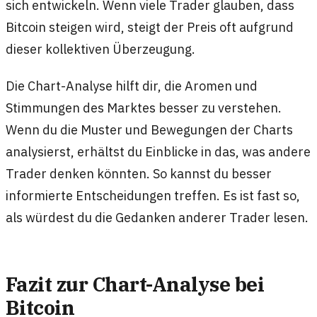
sich entwickeln. Wenn viele Trader glauben, dass
Bitcoin steigen wird, steigt der Preis oft aufgrund
dieser kollektiven Überzeugung.
Die Chart-Analyse hilft dir, die Aromen und
Stimmungen des Marktes besser zu verstehen.
Wenn du die Muster und Bewegungen der Charts
analysierst, erhältst du Einblicke in das, was andere
Trader denken könnten. So kannst du besser
informierte Entscheidungen treffen. Es ist fast so,
als würdest du die Gedanken anderer Trader lesen.
Fazit zur Chart-Analyse bei
Bitcoin