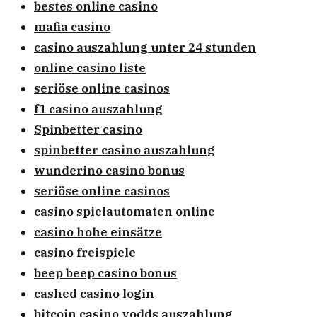
bestes online casino
mafia casino
casino auszahlung unter 24 stunden
online casino liste
seriöse online casinos
f1 casino auszahlung
Spinbetter casino
spinbetter casino auszahlung
wunderino casino bonus
seriöse online casinos
casino spielautomaten online
casino hohe einsätze
casino freispiele
beep beep casino bonus
cashed casino login
bitcoin casino vodds auszahlung