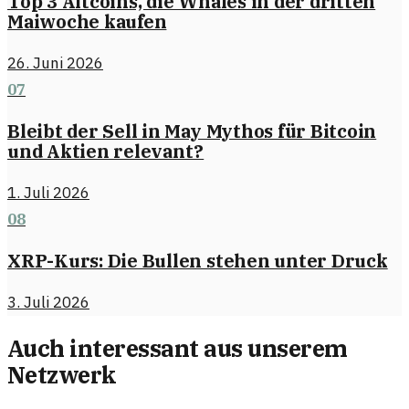
Top 3 Altcoins, die Whales in der dritten
Maiwoche kaufen
26. Juni 2026
07
Bleibt der Sell in May Mythos für Bitcoin
und Aktien relevant?
1. Juli 2026
08
XRP-Kurs: Die Bullen stehen unter Druck
3. Juli 2026
Auch interessant aus unserem
Netzwerk