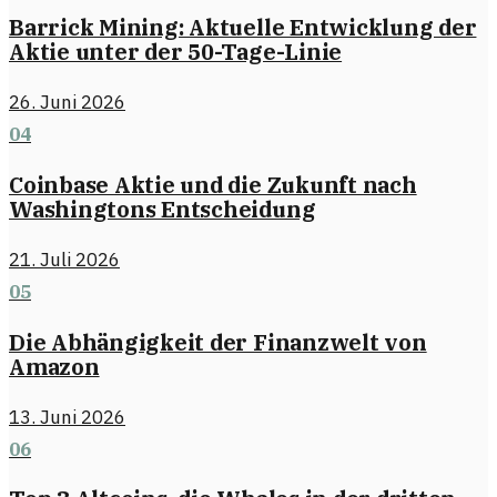
Barrick Mining: Aktuelle Entwicklung der
Aktie unter der 50-Tage-Linie
26. Juni 2026
04
Coinbase Aktie und die Zukunft nach
Washingtons Entscheidung
21. Juli 2026
05
Die Abhängigkeit der Finanzwelt von
Amazon
13. Juni 2026
06