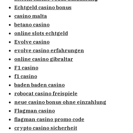
Echtgeld casino bonus
casino malta
betano casino
online slots echtgeld
Evolve casino
evolve casino erfahrungen
online casino gibraltar
F1 casino
f1 casino
baden baden casino
robocat casino freispiele
neue casino bonus ohne einzahlung
Flagman casino
flagman casino promo code
crypto casino sicherheit