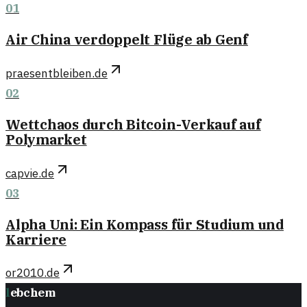
01
Air China verdoppelt Flüge ab Genf
praesentbleiben.de
02
Wettchaos durch Bitcoin-Verkauf auf
Polymarket
capvie.de
03
Alpha Uni: Ein Kompass für Studium und
Karriere
or2010.de
l
ebchem