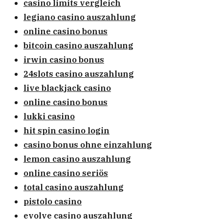
casino limits vergleich
legiano casino auszahlung
online casino bonus
bitcoin casino auszahlung
irwin casino bonus
24slots casino auszahlung
live blackjack casino
online casino bonus
lukki casino
hit spin casino login
casino bonus ohne einzahlung
lemon casino auszahlung
online casino seriös
total casino auszahlung
pistolo casino
evolve casino auszahlung