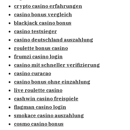
crypto casino erfahrungen
casino bonus vergleich
blackjack casino bonus
casino testsieger
casino deutschland auszahlung
roulette bonus casino
frumzi casino login
casino mit schneller verifizierung
casino curacao
casino bonus ohne einzahlung
live roulette casino
cashwin casino freispiele
flagman casino login
smokace casino auszahlung
cosmo casino bonus