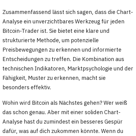
Zusammenfassend lässt sich sagen, dass die Chart-
Analyse ein unverzichtbares Werkzeug für jeden
Bitcoin-Trader ist. Sie bietet eine klare und
strukturierte Methode, um potenzielle
Preisbewegungen zu erkennen und informierte
Entscheidungen zu treffen. Die Kombination aus
technischen Indikatoren, Marktpsychologie und der
Fähigkeit, Muster zu erkennen, macht sie
besonders effektiv.
Wohin wird Bitcoin als Nächstes gehen? Wer weiß
das schon genau. Aber mit einer soliden Chart-
Analyse hast du zumindest ein besseres Gespür
dafür, was auf dich zukommen könnte. Wenn du