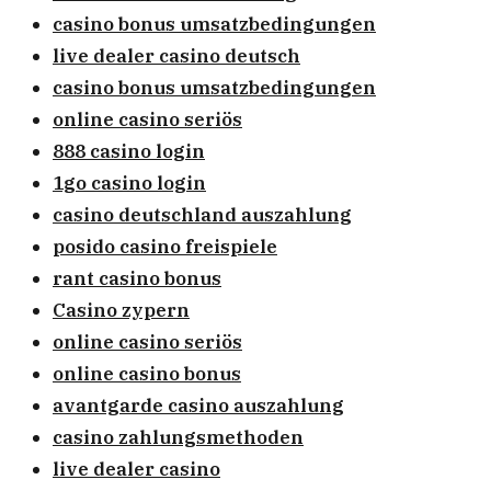
casino bonus umsatzbedingungen
live dealer casino deutsch
casino bonus umsatzbedingungen
online casino seriös
888 casino login
1go casino login
casino deutschland auszahlung
posido casino freispiele
rant casino bonus
Casino zypern
online casino seriös
online casino bonus
avantgarde casino auszahlung
casino zahlungsmethoden
live dealer casino